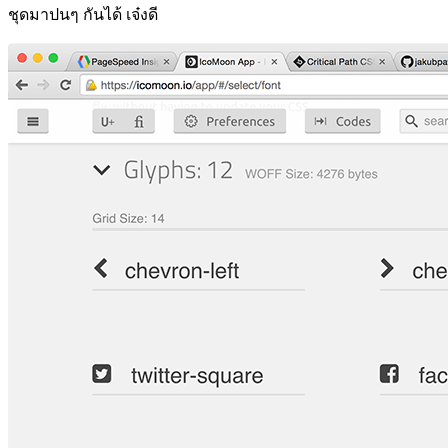
ชุดมาปนๆ กันได้ เจ๋งดี