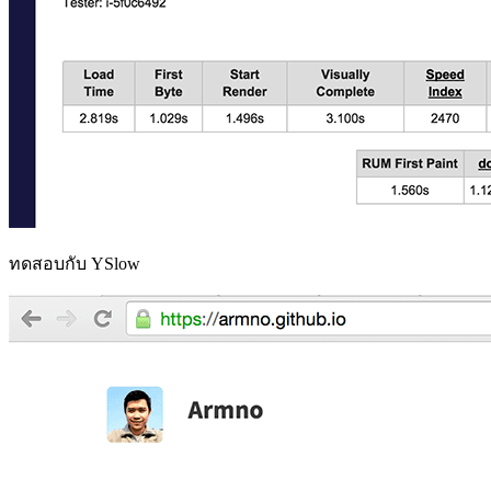
ทดสอบกับ YSlow