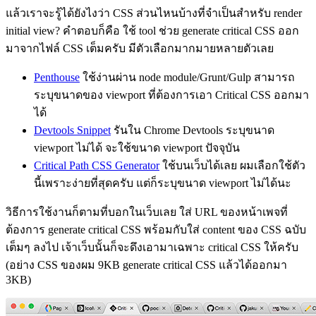
แล้วเราจะรู้ได้ยังไงว่า CSS ส่วนไหนบ้างที่จำเป็นสำหรับ render
initial view? คำตอบก็คือ ใช้ tool ช่วย generate critical CSS ออก
มาจากไฟล์ CSS เต็มครับ มีตัวเลือกมากมายหลายตัวเลย
Penthouse
ใช้ง่านผ่าน node module/Grunt/Gulp สามารถ
ระบุขนาดของ viewport ที่ต้องการเอา Critical CSS ออกมา
ได้
Devtools Snippet
รันใน Chrome Devtools ระบุขนาด
viewport ไม่ได้ จะใช้ขนาด viewport ปัจจุบัน
Critical Path CSS Generator
ใช้บนเว็บได้เลย ผมเลือกใช้ตัว
นี้เพราะง่ายที่สุดครับ แต่ก็ระบุขนาด viewport ไม่ได้นะ
วิธีการใช้งานก็ตามที่บอกในเว็บเลย ใส่ URL ของหน้าเพจที่
ต้องการ generate critical CSS พร้อมกับใส่ content ของ CSS ฉบับ
เต็มๆ ลงไป เจ้าเว็บนั้นก็จะดึงเอามาเฉพาะ critical CSS ให้ครับ
(อย่าง CSS ของผม 9KB generate critical CSS แล้วได้ออกมา
3KB)