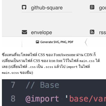
ซึ่งแทนที่จะโหลดไฟล์ CSS ของ FontAwesome ผ่าน CDN ก็
เปลี่ยนเป็นรวมไฟล์ CSS ของ icon font ไว้ในไฟล์
ได้
main.css
เลย (เปลี่ยนไฟล์
เป็น
แล้วไป
ในไฟล์
.css
.scss
import
ของธีม)
main.scss