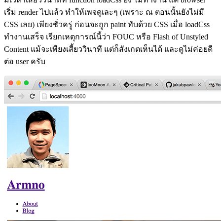
เริ่ม render ไปแล้ว ทำให้เพจดูเละๆ (เพราะ ณ ตอนนั้นยังไม่มี
CSS เลย) เพียงชั่วครู่ ก่อนจะถูก paint ทับด้วย CSS เมื่อ loadCss
ทำงานเสร็จ เรียกเหตุการณ์นี้ว่า FOUC หรือ Flash of Unstyled
Content แม้จะเพียงเสี้ยววินาที แต่ก็สังเกตเห็นได้ และดูไม่ค่อยดี
ต่อ user ครับ