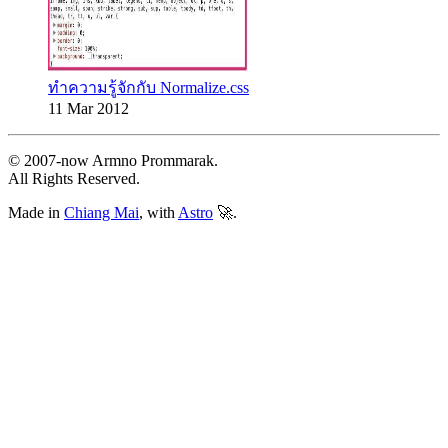
ทำความรู้จักกับ Normalize.css
11 Mar 2012
© 2007‐now Armno Prommarak.
All Rights Reserved.
Made in
Chiang Mai
, with
Astro
🚀.