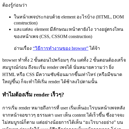
ต้องรู้ก่อนว่า
ในหน้าเพจประกอบด้วย element อะไรบ้าง (HTML, DOM
construction)
และแต่ละ element มีลักษณะหน้าตายังไง วางอยู่ตรงไหน
ของหน้าเพจ (CSS, CSSOM construction)
อ่านเรื่อง
“วิธีการทำงานของ browser”
ได้จ้า
browser ทำทั้ง 2 ขั้นตอนไปพร้อมๆ กัน แต่ทั้ง 2 ขั้นตอนต้องเสร็จ
สมบูรณ์ก่อน ถึงจะเริ่ม render เพจได้ นั่นหมายความว่า ยิ่ง
HTML หรือ CSS มีความซับซ้อนมากขึ้นเท่าไหร่ (หรือมีขนาด
ใหญ่ขึ้น) ก็จะทำให้เริ่ม render ได้ช้าลงไปตามนั้น
ทำไมต้องเริ่ม render เร็วๆ?
การเริ่ม render หมายถึงการที่ user เริ่มเห็นอะไรบนหน้าเพจหลัง
จากหน้าจอขาวๆ ธรรมดา user เห็น content ได้เร็วขึ้น ซึ่งอาจจะ
ไม่สมบูรณ์ก็ตาม แต่อย่างน้อยการได้เห็น “อะไรบางอย่าง” บน