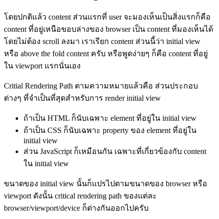
โดยปกติแล้ว content ส่วนแรกที่ user จะมองเห็นเป็นสิ่งแรกก็คือ
content ที่อยู่เหนือขอบล่างของ browser เป็น content ที่มองเห็นได้
โดยไม่ต้อง scroll ลงมา เราเรียก content ส่วนนี้ว่า initial view
หรือ above the fold content ครับ หรือพูดง่ายๆ ก็คือ content ที่อยู่
ใน viewport แรกนั่นเอง
Critial Rendering Path ตามความหมายแล้วคือ ส่วนประกอบ
ต่างๆ ที่จำเป็นที่สุดสำหรับการ render initial view
ถ้าเป็น HTML ก็นับเฉพาะ element ที่อยู่ใน initial view
ถ้าเป็น CSS ก็นับเฉพาะ property ของ element ที่อยู่ใน
initial view
ส่วน JavaScript ก็เหมือนกัน เฉพาะที่เกี่ยวข้องกับ content
ใน initial view
ขนาดของ initial view นั้นก็แปรไปตามขนาดของ browser หรือ
viewport ดังนั้น critical rendering path ของแต่ละ
browser/viewport/device ก็ต่างกันออกไปครับ