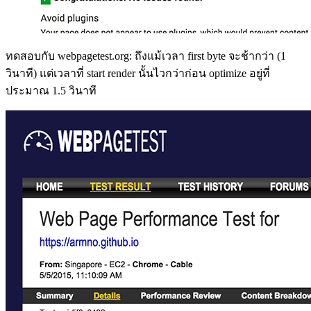
ทดสอบกับ webpagetest.org: ถึงแม้เวลา first byte จะช้ากว่า (1
วินาที) แต่เวลาที่ start render นั้นไวกว่าก่อน optimize อยู่ที่
ประมาณ 1.5 วินาที