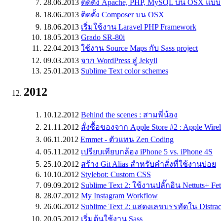
28.06.2013
ติดตั้ง Apache, PHP, MySQL บน OSX แบ
18.06.2013
ติดตั้ง Composer บน OSX
18.06.2013
เริ่มใช้งาน Laravel PHP Framework
18.05.2013
Grado SR-80i
22.04.2013
ใช้งาน Source Maps กับ Sass project
09.03.2013
จาก WordPress สู่ Jekyll
25.01.2013
Sublime Text color schemes
2012
10.12.2012
Behind the scenes : สามพี่น้อง
21.11.2012
สั่งซื้อของจาก Apple Store #2 : Apple Wire
06.11.2012
Emmet - ตัวแทน Zen Coding
05.11.2012
เปรียบเทียบกล้อง iPhone 5 vs. iPhone 4S
25.10.2012
สร้าง Git Alias สำหรับคำสั่งที่ใช้งานบ่อย
10.10.2012
Stylebot: Custom CSS
09.09.2012
Sublime Text 2: ใช้งานปลั๊กอิน Nettuts+ Fe
28.07.2012
My Instagram Workflow
26.06.2012
Sublime Text 2: แสดงเลขบรรทัดใน Distrac
20.05.2012
เริ่มต้นใช้งาน Sass