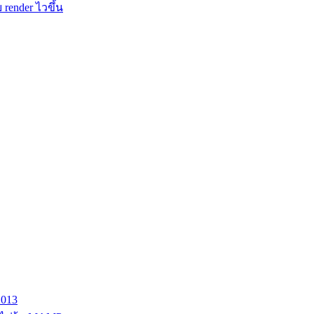
 render ไวขึ้น
2013