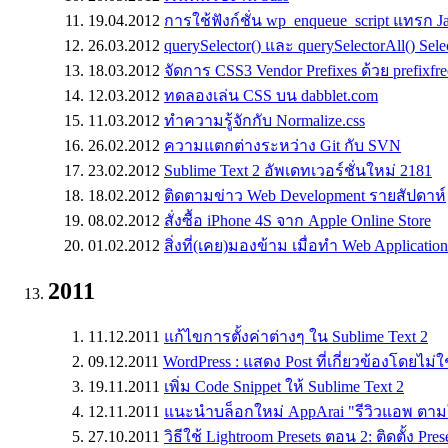
19.04.2012
การใช้ฟังก์ชั่น wp_enqueue_script แทรก J
26.03.2012
querySelector() และ querySelectorAll() Sele
18.03.2012
จัดการ CSS3 Vendor Prefixes ด้วย prefixfre
12.03.2012
ทดลองเล่น CSS บน dabblet.com
11.03.2012
ทำความรู้จักกับ Normalize.css
26.02.2012
ความแตกต่างระหว่าง Git กับ SVN
23.02.2012
Sublime Text 2 อัพเดทเวอร์ชั่นใหม่ 2181
18.02.2012
ติดตามข่าว Web Development รายสัปดาห์
08.02.2012
สั่งซื้อ iPhone 4S จาก Apple Online Store
01.02.2012
สิ่งที่(เคย)มองข้าม เมื่อทำ Web Application
2011
11.12.2011
แก้ไขการตั้งค่าต่างๆ ใน Sublime Text 2
09.12.2011
WordPress : แสดง Post ที่เกี่ยวข้องโดยไม่ใช
19.11.2011
เพิ่ม Code Snippet ให้ Sublime Text 2
12.11.2011
แนะนำบล็อกใหม่ AppArai "รีวิวแอพ ตาม
27.10.2011
วิธีใช้ Lightroom Presets ตอน 2: ติดตั้ง Pres