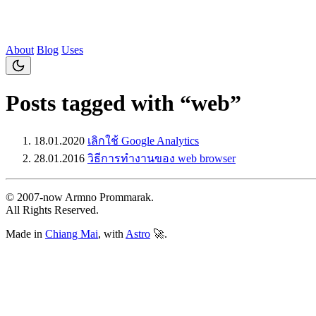
About
Blog
Uses
Posts tagged with “web”
18.01.2020
เลิกใช้ Google Analytics
28.01.2016
วิธีการทำงานของ web browser
© 2007‐now Armno Prommarak.
All Rights Reserved.
Made in
Chiang Mai
, with
Astro
🚀.